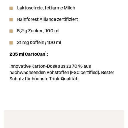
Laktosefreie, fettarme Milch
Rainforest Alliance zertifiziert
5,2 g Zucker / 100 ml
21 mg Koffein / 100 ml
®
235 ml CartoCan
:
Innovative Karton-Dose aus zu 70 % aus
nachwachsenden Rohstoffen (FSC certified). Bester
Schutz für höchste Trink-Qualität.