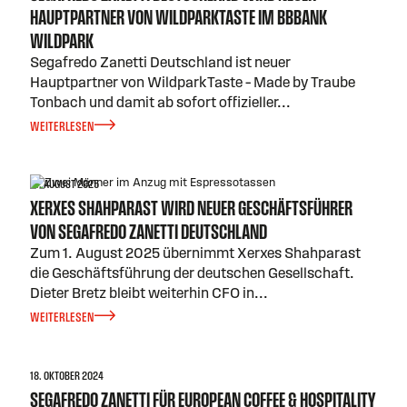
HAUPTPARTNER VON WILDPARKTASTE IM BBBANK
WILDPARK
Segafredo Zanetti Deutschland ist neuer
Hauptpartner von WildparkTaste – Made by Traube
Tonbach und damit ab sofort offizieller
...
WEITERLESEN
14. AUGUST 2025
XERXES SHAHPARAST WIRD NEUER GESCHÄFTSFÜHRER
VON SEGAFREDO ZANETTI DEUTSCHLAND
Zum 1. August 2025 übernimmt Xerxes Shahparast
die Geschäftsführung der deutschen Gesellschaft.
Dieter Bretz bleibt weiterhin CFO in
...
WEITERLESEN
18. OKTOBER 2024
SEGAFREDO ZANETTI FÜR EUROPEAN COFFEE & HOSPITALITY