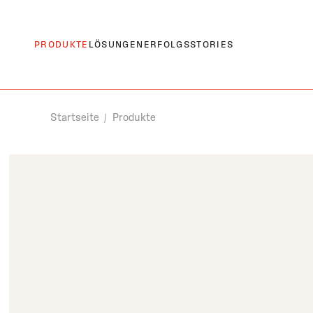
springen
PRODUKTE
LÖSUNGEN
ERFOLGSSTORIES
Startseite
Produkte